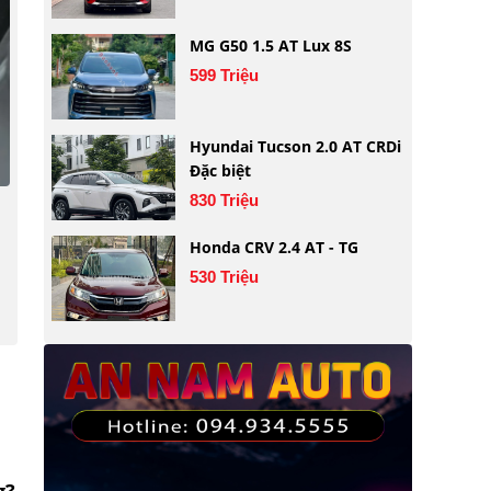
MG G50 1.5 AT Lux 8S
599 Triệu
Hyundai Tucson 2.0 AT CRDi
Đặc biệt
830 Triệu
Honda CRV 2.4 AT - TG
530 Triệu