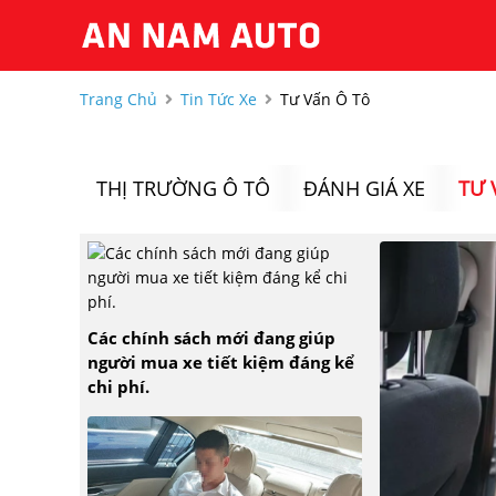
Trang Chủ
Tin Tức Xe
Tư Vấn Ô Tô
THỊ TRƯỜNG Ô TÔ
ĐÁNH GIÁ XE
TƯ 
Các chính sách mới đang giúp
người mua xe tiết kiệm đáng kể
chi phí.