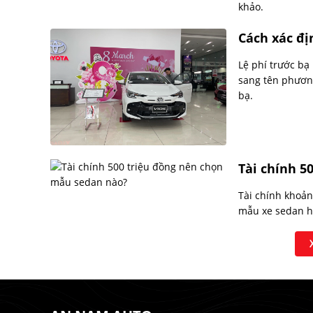
khảo.
Cách xác địn
Lệ phí trước bạ
sang tên phương
bạ.
Tài chính 5
Tài chính khoản
mẫu xe sedan h