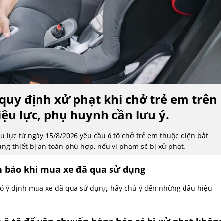
 quy định xử phạt khi chở trẻ em trên
hiệu lực, phụ huynh cần lưu ý.
u lực từ ngày 15/8/2026 yêu cầu ô tô chở trẻ em thuộc diện bắt
ng thiết bị an toàn phù hợp, nếu vi phạm sẽ bị xử phạt.
 báo khi mua xe đã qua sử dụng
ó ý định mua xe đã qua sử dụng, hãy chú ý đến những dấu hiệu