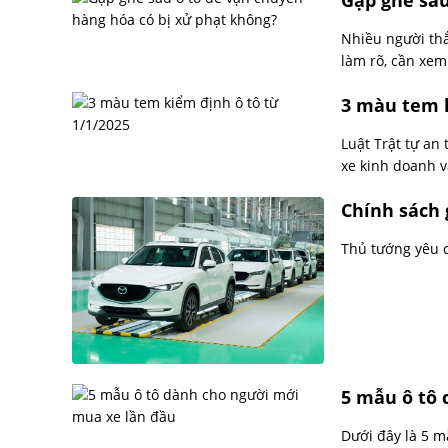
Gập ghế sau
Nhiều người thắ
làm rõ, cần xem 
3 màu tem k
Luật Trật tự an
xe kinh doanh v
Chính sách 
Thủ tướng yêu c
5 mẫu ô tô
Dưới đây là 5 m