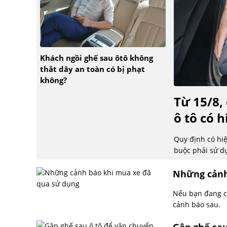
Khách ngồi ghế sau ôtô không
thắt dây an toàn có bị phạt
không?
Từ 15/8,
ô tô có 
Quy định có hiệ
buộc phải sử dụ
Những cảnh
Nếu bạn đang c
cảnh báo sau.