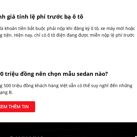
h giá tính lệ phí trước bạ ô tô
 là khoản tiền bắt buộc phải nộp khi đăng ký ô tô, xe máy mới hoặc
 tiện. Hiện nay, chỉ có ô tô điện đang được miễn nộp lệ phí trước
00 triệu đồng nên chọn mẫu sedan nào?
g 500 triệu đồng khách hàng Việt vẫn có thể suy nghĩ đến những
ạng B.
XEM THÊM TIN