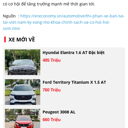
có cơ hội để tăng trưởng mạnh mẽ thời gian tới.
Nguồn :
https://vneconomy.vn/automotive/thi-phan-xe-ban-tai-
tai-viet-nam-ky-vong-mo-khoa-chinh-sach-va-co-hoi-hoi-
sinh.htm
XE MỚI VỀ
Hyundai Elantra 1.6 AT Đặc biệt
485 Triệu
Ford Territory Titanium X 1.5 AT
760 Triệu
Peugeot 3008 AL
660 Triệu