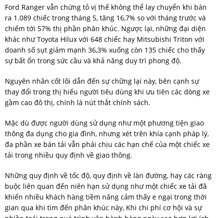
Ford Ranger vẫn chứng tỏ vị thế không thể lay chuyển khi bán
ra 1.089 chiếc trong tháng 5, tăng 16,7% so với tháng trước và
chiếm tới 57% thị phần phân khúc. Ngược lại, những đại diện
khác như Toyota Hilux với 648 chiếc hay Mitsubishi Triton với
doanh số sụt giảm mạnh 36,3% xuống còn 135 chiếc cho thấy
sự bất ổn trong sức cầu và khả năng duy trì phong độ.
Nguyên nhân cốt lõi dẫn đến sự chững lại này, bên cạnh sự
thay đổi trong thị hiếu người tiêu dùng khi ưu tiên các dòng xe
gầm cao đô thị, chính là nút thắt chính sách.
Mặc dù được người dùng sử dụng như một phương tiện giao
thông đa dụng cho gia đình, nhưng xét trên khía cạnh pháp lý,
đa phần xe bán tải vẫn phải chịu các hạn chế của một chiếc xe
tải trong nhiều quy định về giao thông.
Những quy định về tốc độ, quy định về làn đường, hay các ràng
buộc liên quan đến niên hạn sử dụng như một chiếc xe tải đã
khiến nhiều khách hàng tiềm năng cảm thấy e ngại trong thời
gian qua khi tìm đến phân khúc này, Khi chi phí cơ hội và sự