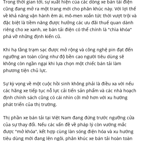
Trong thời gian tới, sự xuất hiện của các dòng xe bán tải điện
cũng đang mở ra một trang mới cho phân khúc này. Với lợi thế
về khả năng vận hành êm ái, mô-men xoắn tức thời vượt trội và
đặc biệt là tiềm năng được hưởng các ưu đãi thuế quan dành
riêng cho xe xanh, xe bán tải điện có thể chính là "chìa khóa"
phá vỡ những định kiến cũ.
Khi hạ tầng trạm sạc được mở rộng và công nghệ pin đạt đến
ngưỡng an toàn cũng như độ bền cao người tiêu dùng sẽ
không còn ngần ngại khi lựa chọn một chiếc bán tải làm
phương tiện chủ lực.
Sự kỳ vọng về một cuộc hồi sinh không phải là điều xa vời nếu
các hãng xe tiếp tục nỗ lực cải tiến sản phẩm và các nhà hoạch
định chính sách cũng có cái nhìn cởi mở hơn với xu hướng
phát triển của thị trường.
Thị phần xe bán tải tại Việt Nam đang đứng trước ngưỡng cửa
của sự thay đổi. Nếu các vấn đề về pháp lý còn vướng mắc
được "mở khóa", kết hợp cùng làn sóng điện hóa và xu hướng
tiêu dùng mới đang lên ngôi, phân khúc xe bán tải hoàn toàn