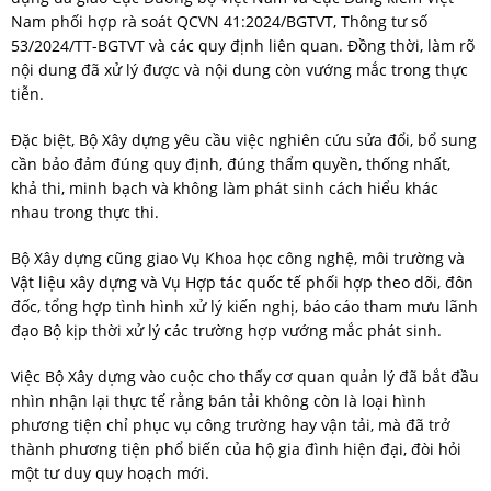
Nam phối hợp rà soát QCVN 41:2024/BGTVT, Thông tư số
53/2024/TT-BGTVT và các quy định liên quan. Đồng thời, làm rõ
nội dung đã xử lý được và nội dung còn vướng mắc trong thực
tiễn.
Đặc biệt, Bộ Xây dựng yêu cầu việc nghiên cứu sửa đổi, bổ sung
cần bảo đảm đúng quy định, đúng thẩm quyền, thống nhất,
khả thi, minh bạch và không làm phát sinh cách hiểu khác
nhau trong thực thi.
Bộ Xây dựng cũng giao Vụ Khoa học công nghệ, môi trường và
Vật liệu xây dựng và Vụ Hợp tác quốc tế phối hợp theo dõi, đôn
đốc, tổng hợp tình hình xử lý kiến nghị, báo cáo tham mưu lãnh
đạo Bộ kịp thời xử lý các trường hợp vướng mắc phát sinh.
Việc Bộ Xây dựng vào cuộc cho thấy cơ quan quản lý đã bắt đầu
nhìn nhận lại thực tế rằng bán tải không còn là loại hình
phương tiện chỉ phục vụ công trường hay vận tải, mà đã trở
thành phương tiện phổ biến của hộ gia đình hiện đại, đòi hỏi
một tư duy quy hoạch mới.