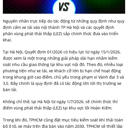
Nguyên nhân trực tiếp do tác động từ những quy định như quy
định cấm xe tải vào nội thành TP Hà Nội và các quyết định
phân vùng phát thải thấp (LEZ) sắp chính thức đưa vào triển
khai.
Tại Hà Nội, Quyết định 01/2026 có hiệu lực từ ngày 15/1/2026,
được xem là một trong những giải pháp dài hạn nhằm kiểm
soát nhu cầu giao thông tại khu vực nội đô. Theo đó, nhiều loại
phương tiện như xe tải, xe khách cỡ lớn bị hạn chế hoạt động
trong khung giờ cao điểm, chủ yếu trong phạm vi Vành đai 3 và
3,5. Đây chính là quy định đã có tác động lớn tới thị trường xe
bán tải.
Không chỉ thế, tại Hà Nội từ ngày 1/7/2026, sẽ chính thức thí
điểm vùng phát thải thấp (LEZ) tại khu vực lõi Hoàn Kiếm.
Trong khi đó, TPHCM cũng đặt mục tiêu kiểm soát khí thải toàn
bộ ô tô, xe máy trên địa bàn vào năm 2030. TPHCM sẽ thiết lập