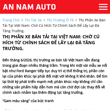
Trang Chủ
Tin Tức Xe
Thị Trường Ô Tô
Thị Phần Xe Bán
Tải Tại Việt Nam: Chờ Cú Hích Từ Chính Sách Để Lấy Lại Đà
Tăng Trưởng.
THỊ PHẦN XE BÁN TẢI TẠI VIỆT NAM: CHỜ CÚ
HÍCH TỪ CHÍNH SÁCH ĐỂ LẤY LẠI ĐÀ TĂNG
TRƯỞNG.
Đến tháng 6/2026, thị trường xe bán tải Việt Nam vẫn đang
trong giai đoạn nhiều thăng trầm. Trong khi một vài mẫu xe nổi
bật như Ford Ranger tiếp tục duy trì vị thế thống trị, phần còn
lại của phân khúc lại phải đối mặt với không ít khó khăn. Để tìm
lại thời kỳ phát triển mạnh mẽ, phân khúc này không chỉ cần
những sản phẩm hấp dẫn hơn mà còn chờ đợi các thay đổi về
chính sách nhằm tạo thêm động lực tăng trưởng.
“Gam màu sáng” của bức tranh