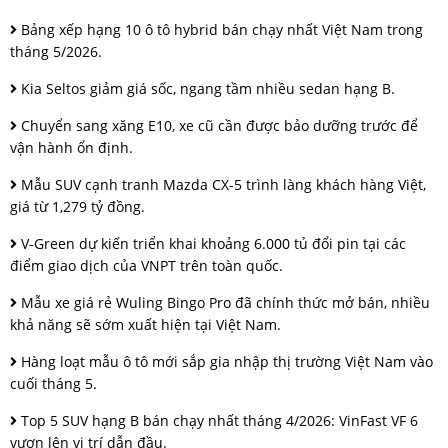
Bảng xếp hạng 10 ô tô hybrid bán chạy nhất Việt Nam trong
tháng 5/2026.
Kia Seltos giảm giá sốc, ngang tầm nhiều sedan hạng B.
Chuyển sang xăng E10, xe cũ cần được bảo dưỡng trước để
vận hành ổn định.
Mẫu SUV cạnh tranh Mazda CX-5 trình làng khách hàng Việt,
giá từ 1,279 tỷ đồng.
V-Green dự kiến triển khai khoảng 6.000 tủ đổi pin tại các
điểm giao dịch của VNPT trên toàn quốc.
Mẫu xe giá rẻ Wuling Bingo Pro đã chính thức mở bán, nhiều
khả năng sẽ sớm xuất hiện tại Việt Nam.
Hàng loạt mẫu ô tô mới sắp gia nhập thị trường Việt Nam vào
cuối tháng 5.
Top 5 SUV hạng B bán chạy nhất tháng 4/2026: VinFast VF 6
vươn lên vị trí dẫn đầu.