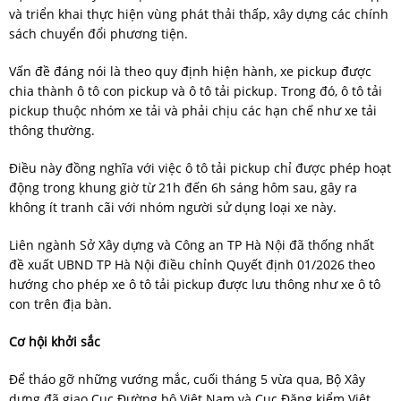
và triển khai thực hiện vùng phát thải thấp, xây dựng các chính
sách chuyển đổi phương tiện.
Vấn đề đáng nói là theo quy định hiện hành, xe pickup được
chia thành ô tô con pickup và ô tô tải pickup. Trong đó, ô tô tải
pickup thuộc nhóm xe tải và phải chịu các hạn chế như xe tải
thông thường.
Điều này đồng nghĩa với việc ô tô tải pickup chỉ được phép hoạt
động trong khung giờ từ 21h đến 6h sáng hôm sau, gây ra
không ít tranh cãi với nhóm người sử dụng loại xe này.
Liên ngành Sở Xây dựng và Công an TP Hà Nội đã thống nhất
đề xuất UBND TP Hà Nội điều chỉnh Quyết định 01/2026 theo
hướng cho phép xe ô tô tải pickup được lưu thông như xe ô tô
con trên địa bàn.
Cơ hội khởi sắc
Để tháo gỡ những vướng mắc, cuối tháng 5 vừa qua, Bộ Xây
dựng đã giao Cục Đường bộ Việt Nam và Cục Đăng kiểm Việt