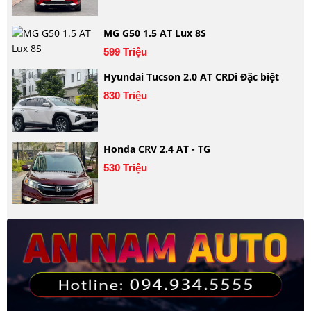
MG G50 1.5 AT Lux 8S
599 Triệu
Hyundai Tucson 2.0 AT CRDi Đặc biệt
830 Triệu
Honda CRV 2.4 AT - TG
530 Triệu