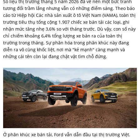
Số liệu thị trường tháng 5 năm 2026 đã vẽ nên một bức tranh
tương đối trầm lắng nhưng vẫn có những điểm sáng. Theo báo
cáo từ Hiệp hội Các nhà sản xuất ô tô Việt Nam (VAMA), toàn thị
trường tiêu thụ tổng cộng 1.907 chiếc xe bán tải các loại, ghi
nhận mức tăng nhẹ 3,6% so với tháng trước. Dù vậy, con số này
chỉ chiếm khoảng 6,4% tổng lượng xe bán ra của toàn thị
trường trong tháng. Sự phân hóa trong phân khúc này đang
diễn ra vô cùng khốc liệt, nơi mà "kẻ mạnh" càng mạnh và
những cái tên còn lại đang chật vật tìm chỗ đứng.
Ở phân khúc xe bán tải, Ford vẫn dẫn đầu tại thị trường Việt.