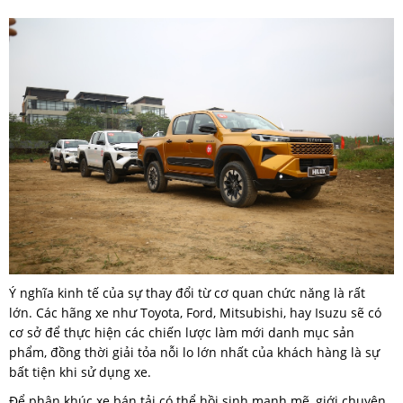
Ý nghĩa kinh tế của sự thay đổi từ cơ quan chức năng là rất
lớn. Các hãng xe như Toyota, Ford, Mitsubishi, hay Isuzu sẽ có
cơ sở để thực hiện các chiến lược làm mới danh mục sản
phẩm, đồng thời giải tỏa nỗi lo lớn nhất của khách hàng là sự
bất tiện khi sử dụng xe.
Để phân khúc xe bán tải có thể hồi sinh mạnh mẽ, giới chuyên