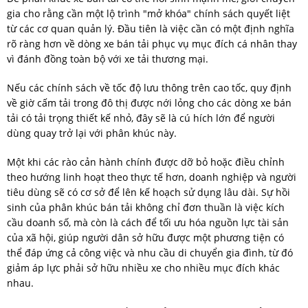
gia cho rằng cần một lộ trình "mở khóa" chính sách quyết liệt
từ các cơ quan quản lý. Đầu tiên là việc cần có một định nghĩa
rõ ràng hơn về dòng xe bán tải phục vụ mục đích cá nhân thay
vì đánh đồng toàn bộ với xe tải thương mại.
Nếu các chính sách về tốc độ lưu thông trên cao tốc, quy định
về giờ cấm tải trong đô thị được nới lỏng cho các dòng xe bán
tải có tải trọng thiết kế nhỏ, đây sẽ là cú hích lớn để người
dùng quay trở lại với phân khúc này.
Một khi các rào cản hành chính được dỡ bỏ hoặc điều chỉnh
theo hướng linh hoạt theo thực tế hơn, doanh nghiệp và người
tiêu dùng sẽ có cơ sở để lên kế hoạch sử dụng lâu dài. Sự hồi
sinh của phân khúc bán tải không chỉ đơn thuần là việc kích
cầu doanh số, mà còn là cách để tối ưu hóa nguồn lực tài sản
của xã hội, giúp người dân sở hữu được một phương tiện có
thể đáp ứng cả công việc và nhu cầu di chuyển gia đình, từ đó
giảm áp lực phải sở hữu nhiều xe cho nhiều mục đích khác
nhau.