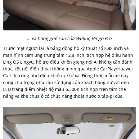
... và hàng ghế sau của Wuling Bingo Pro.
Trước mặt người lái là bảng đồng hồ kỹ thuật số 8,88 inch và
màn hình cảm ứng trung tâm 12,8 inch, tích hợp hệ điều hành
Ling OS Lingyu, hỗ trợ điều khiển giọng nói AI không cần đánh
thức, kết nối điện thoại thông minh qua Apple CarPlay/Huawei
CarLife cũng như điều khiển xe từ xa. Đồng thời, mẫu xe này
cũng chú trọng nhu cầu sử dụng của khách hàng nữ với đèn
LED trang điểm nhiệt độ màu 6.300K tích hợp trên tấm che
nắng và khe chứa ô có chức năng thoát nước ở táp-pi cửa.