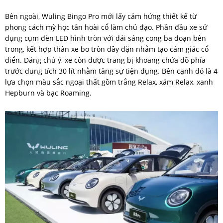
Bên ngoài, Wuling Bingo Pro mới lấy cảm hứng thiết kế từ
phong cách mỹ học tân hoài cổ làm chủ đạo. Phần đầu xe sử
dụng cụm đèn LED hình tròn với dải sáng cong ba đoạn bên
trong, kết hợp thân xe bo tròn đầy đặn nhằm tạo cảm giác cổ
điển. Đáng chú ý, xe còn được trang bị khoang chứa đồ phía
trước dung tích 30 lít nhằm tăng sự tiện dụng. Bên cạnh đó là 4
lựa chọn màu sắc ngoại thất gồm trắng Relax, xám Relax, xanh
Hepburn và bạc Roaming.