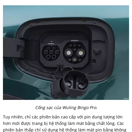
Cổng sạc của Wuling Bingo Pro.
Tuy nhiên, chỉ các phiên bản cao cấp với pin dung lượng lớn
hơn mới được trang bị hệ thống làm mát bằng chất lỏng. Các
phiên bản thấp chỉ sử dụng hệ thống làm mát pin bằng không