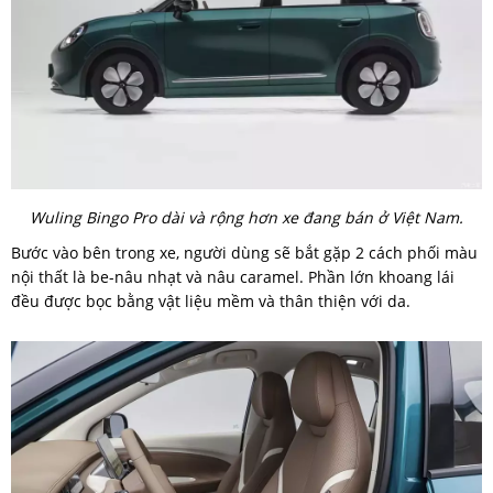
Wuling Bingo Pro dài và rộng hơn xe đang bán ở Việt Nam.
Bước vào bên trong xe, người dùng sẽ bắt gặp 2 cách phối màu
nội thất là be-nâu nhạt và nâu caramel. Phần lớn khoang lái
đều được bọc bằng vật liệu mềm và thân thiện với da.