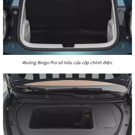
Wuling Bingo Pro sở hữu cửa cốp chỉnh điện.