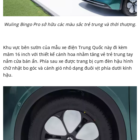
Wuling Bingo Pro sở hữu các màu sắc trẻ trung và thời thượng.
Khu vực bên sườn của mẫu xe điện Trung Quốc này đi kèm
mâm 16 inch với thiết kế cánh hoa nhằm tăng vẻ trẻ trung tay
nắm cửa bán ẩn. Phía sau xe được trang bị cụm đèn hậu hình
chữ nhật bo góc và cánh gió nhỏ dạng đuôi vịt phía dưới kính
hậu.