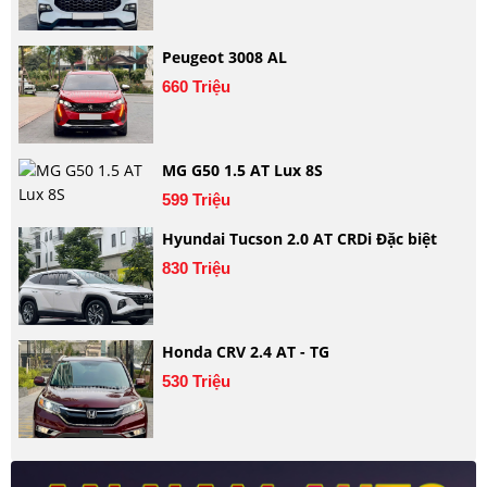
Peugeot 3008 AL
660 Triệu
MG G50 1.5 AT Lux 8S
599 Triệu
Hyundai Tucson 2.0 AT CRDi Đặc biệt
830 Triệu
Honda CRV 2.4 AT - TG
530 Triệu