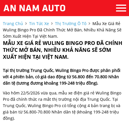
Trang Chủ
Tin Tức Xe
Thị Trường Ô Tô
Mẫu Xe Giá Rẻ
Wuling Bingo Pro Đã Chính Thức Mở Bán, Nhiều Khả Năng Sẽ
Sớm Xuất Hiện Tại Việt Nam.
MẪU XE GIÁ RẺ WULING BINGO PRO ĐÃ CHÍNH
THỨC MỞ BÁN, NHIỀU KHẢ NĂNG SẼ SỚM
XUẤT HIỆN TẠI VIỆT NAM.
Tại thị trường Trung Quốc, Wuling Bingo Pro được phân phối
với 4 phiên bản, có giá dao động từ 56.800 đến 70.800 Nhân
dân tệ (tương đương khoảng 199-248 triệu đồng).
Vào hôm 22/5/2026 vừa qua, mẫu xe điện giá rẻ Wuling Bingo
Pro đã chính thức ra mắt thị trường nội địa Trung Quốc. Tại
Trung Quốc, Wuling Bingo Pro có tổng cộng 4 bản trang bị và
giá bán từ 56.800-70.800 Nhân dân tệ (khoảng 199-248 triệu
đồng).