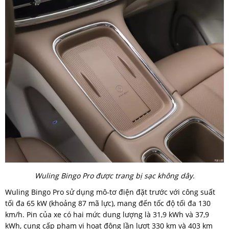
Wuling Bingo Pro được trang bị sạc không dây.
Wuling Bingo Pro sử dụng mô-tơ điện đặt trước với công suất
tối đa 65 kW (khoảng 87 mã lực), mang đến tốc độ tối đa 130
km/h. Pin của xe có hai mức dung lượng là 31,9 kWh và 37,9
kWh, cung cấp phạm vi hoạt động lần lượt 330 km và 403 km