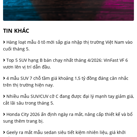
TIN KHÁC
Hàng loạt mẫu ô tô mới sắp gia nhập thị trường Việt Nam vào
cuối tháng 5.
Top 5 SUV hạng B bán chạy nhất tháng 4/2026: VinFast VF 6
vươn lên vị trí dẫn đầu.
4 mẫu SUV 7 chỗ tầm giá khoảng 1,5 tỷ đồng đáng cân nhắc
trên thị trường hiện nay.
Nhiều mẫu SUV/CUV cỡ C đang được đại lý mạnh tay giảm giá,
cắt lãi sâu trong tháng 5.
Honda City 2026 ấn định ngày ra mắt, nâng cấp thiết kế và bổ
sung thêm trang bị.
Geely ra mắt mẫu sedan siêu tiết kiệm nhiên liệu, giá khởi