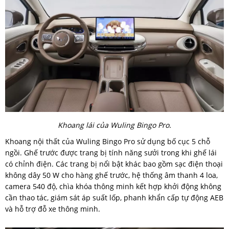
Khoang lái của Wuling Bingo Pro.
Khoang nội thất của Wuling Bingo Pro sử dụng bố cục 5 chỗ
ngồi. Ghế trước được trang bị tính năng sưởi trong khi ghế lái
có chỉnh điện. Các trang bị nổi bật khác bao gồm sạc điện thoại
không dây 50 W cho hàng ghế trước, hệ thống âm thanh 4 loa,
camera 540 độ, chìa khóa thông minh kết hợp khởi động không
cần thao tác, giám sát áp suất lốp, phanh khẩn cấp tự động AEB
và hỗ trợ đỗ xe thông minh.