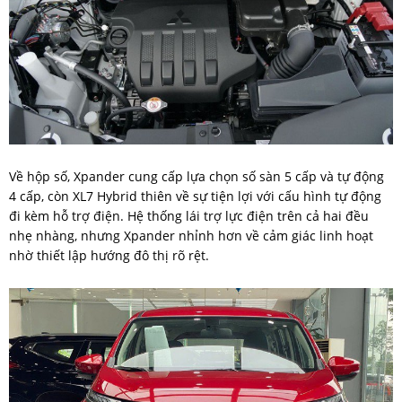
Về hộp số, Xpander cung cấp lựa chọn số sàn 5 cấp và tự động
4 cấp, còn XL7 Hybrid thiên về sự tiện lợi với cấu hình tự động
đi kèm hỗ trợ điện. Hệ thống lái trợ lực điện trên cả hai đều
nhẹ nhàng, nhưng Xpander nhỉnh hơn về cảm giác linh hoạt
nhờ thiết lập hướng đô thị rõ rệt.