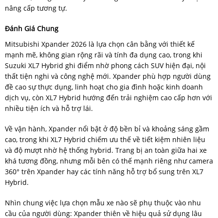
nâng cấp tương tự.
Đánh Giá Chung
Mitsubishi Xpander 2026 là lựa chọn cân bằng với thiết kế
mạnh mẽ, không gian rộng rãi và tính đa dụng cao, trong khi
Suzuki XL7 Hybrid ghi điểm nhờ phong cách SUV hiện đại, nội
thất tiện nghi và công nghệ mới. Xpander phù hợp người dùng
đề cao sự thực dụng, linh hoạt cho gia đình hoặc kinh doanh
dịch vụ, còn XL7 Hybrid hướng đến trải nghiệm cao cấp hơn với
nhiều tiện ích và hỗ trợ lái.
Về vận hành, Xpander nổi bật ở độ bền bỉ và khoảng sáng gầm
cao, trong khi XL7 Hybrid chiếm ưu thế về tiết kiệm nhiên liệu
và độ mượt nhờ hệ thống hybrid. Trang bị an toàn giữa hai xe
khá tương đồng, nhưng mỗi bên có thế mạnh riêng như camera
360° trên Xpander hay các tính năng hỗ trợ bổ sung trên XL7
Hybrid.
Nhìn chung việc lựa chọn mẫu xe nào sẽ phụ thuộc vào nhu
cầu của người dùng: Xpander thiên về hiệu quả sử dụng lâu