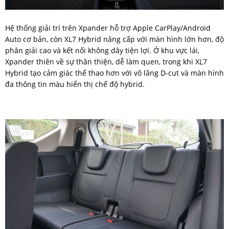
Hệ thống giải trí trên Xpander hỗ trợ Apple CarPlay/Android
Auto cơ bản, còn XL7 Hybrid nâng cấp với màn hình lớn hơn, độ
phân giải cao và kết nối không dây tiện lợi. Ở khu vực lái,
Xpander thiên về sự thân thiện, dễ làm quen, trong khi XL7
Hybrid tạo cảm giác thể thao hơn với vô lăng D-cut và màn hình
đa thông tin màu hiển thị chế độ hybrid.