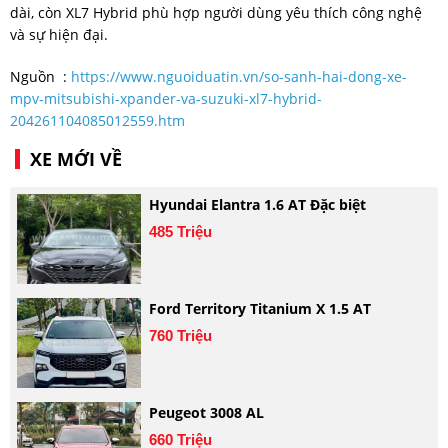
dài, còn XL7 Hybrid phù hợp người dùng yêu thích công nghệ
và sự hiện đại.
Nguồn :
https://www.nguoiduatin.vn/so-sanh-hai-dong-xe-
mpv-mitsubishi-xpander-va-suzuki-xl7-hybrid-
204261104085012559.htm
XE MỚI VỀ
Hyundai Elantra 1.6 AT Đặc biệt
485 Triệu
Ford Territory Titanium X 1.5 AT
760 Triệu
Peugeot 3008 AL
660 Triệu