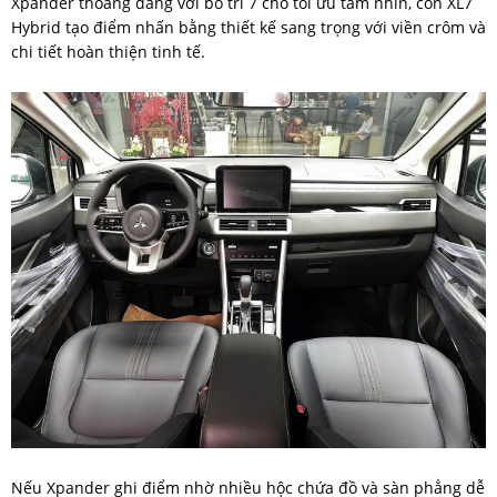
Xpander thoáng đãng với bố trí 7 chỗ tối ưu tầm nhìn, còn XL7
Hybrid tạo điểm nhấn bằng thiết kế sang trọng với viền crôm và
chi tiết hoàn thiện tinh tế.
Nếu Xpander ghi điểm nhờ nhiều hộc chứa đồ và sàn phẳng dễ