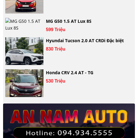
MG G50 1.5 AT Lux 8S
599 Triệu
Hyundai Tucson 2.0 AT CRDi Đặc biệt
830 Triệu
Honda CRV 2.4 AT - TG
530 Triệu