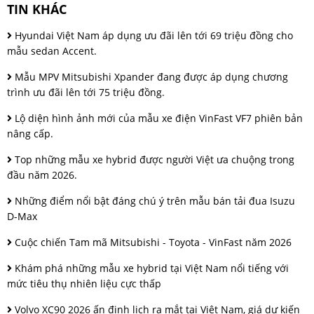
TIN KHÁC
Hyundai Việt Nam áp dụng ưu đãi lên tới 69 triệu đồng cho
mẫu sedan Accent.
Mẫu MPV Mitsubishi Xpander đang được áp dụng chương
trình ưu đãi lên tới 75 triệu đồng.
Lộ diện hình ảnh mới của mẫu xe điện VinFast VF7 phiên bản
nâng cấp.
Top những mẫu xe hybrid được người Việt ưa chuộng trong
đầu năm 2026.
Những điểm nổi bật đáng chú ý trên mẫu bán tải đua Isuzu
D-Max
Cuộc chiến Tam mã Mitsubishi - Toyota - VinFast năm 2026
Khám phá những mẫu xe hybrid tại Việt Nam nổi tiếng với
mức tiêu thụ nhiên liệu cực thấp
Volvo XC90 2026 ấn định lịch ra mắt tại Việt Nam, giá dự kiến