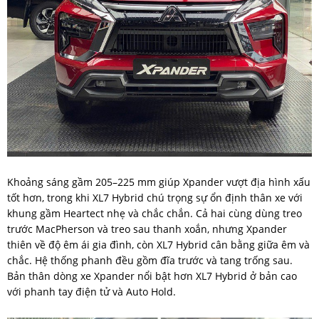
Khoảng sáng gầm 205–225 mm giúp Xpander vượt địa hình xấu
tốt hơn, trong khi XL7 Hybrid chú trọng sự ổn định thân xe với
khung gầm Heartect nhẹ và chắc chắn. Cả hai cùng dùng treo
trước MacPherson và treo sau thanh xoắn, nhưng Xpander
thiên về độ êm ái gia đình, còn XL7 Hybrid cân bằng giữa êm và
chắc. Hệ thống phanh đều gồm đĩa trước và tang trống sau.
Bản thân dòng xe Xpander nổi bật hơn XL7 Hybrid ở bản cao
với phanh tay điện tử và Auto Hold.