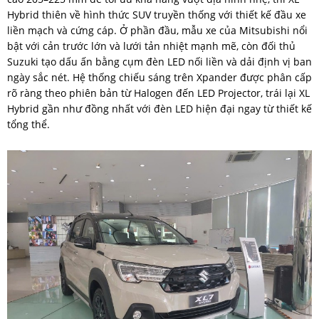
Hybrid thiên về hình thức SUV truyền thống với thiết kế đầu xe
liền mạch và cứng cáp. Ở phần đầu, mẫu xe của Mitsubishi nổi
bật với cản trước lớn và lưới tản nhiệt mạnh mẽ, còn đối thủ
Suzuki tạo dấu ấn bằng cụm đèn LED nối liền và dải định vị ban
ngày sắc nét. Hệ thống chiếu sáng trên Xpander được phân cấp
rõ ràng theo phiên bản từ Halogen đến LED Projector, trái lại XL
Hybrid gần như đồng nhất với đèn LED hiện đại ngay từ thiết kế
tổng thể.