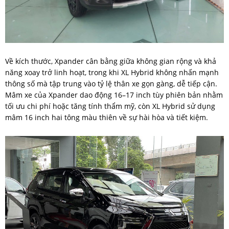
Về kích thước, Xpander cân bằng giữa không gian rộng và khả
năng xoay trở linh hoạt, trong khi XL Hybrid không nhấn mạnh
thông số mà tập trung vào tỷ lệ thân xe gọn gàng, dễ tiếp cận.
Mâm xe của Xpander dao động 16–17 inch tùy phiên bản nhằm
tối ưu chi phí hoặc tăng tính thẩm mỹ, còn XL Hybrid sử dụng
mâm 16 inch hai tông màu thiên về sự hài hòa và tiết kiệm.