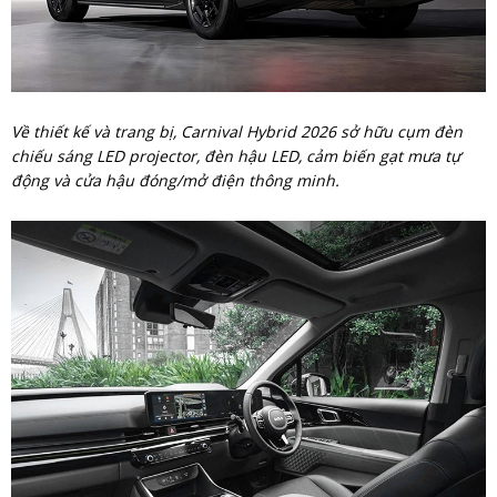
Về thiết kế và trang bị, Carnival Hybrid 2026 sở hữu cụm đèn
chiếu sáng LED projector, đèn hậu LED, cảm biến gạt mưa tự
động và cửa hậu đóng/mở điện thông minh.