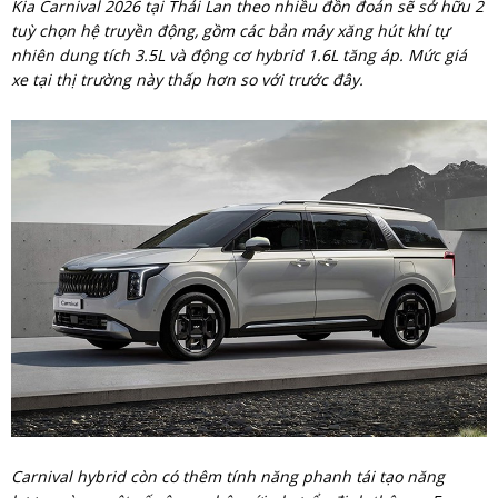
Kia Carnival 2026 tại Thái Lan theo nhiều đồn đoán sẽ sở hữu 2
tuỳ chọn hệ truyền động, gồm các bản máy xăng hút khí tự
nhiên dung tích 3.5L và động cơ hybrid 1.6L tăng áp. Mức giá
xe tại thị trường này thấp hơn so với trước đây.
Carnival hybrid còn có thêm tính năng phanh tái tạo năng