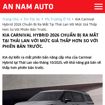
Trang Chủ
Tin Tức Xe
Thị Trường Ô Tô
KIA Carnival
Hybrid 2026 Chuẩn Bị Ra Mắt Tại Thái Lan Với Mức Giá Thấp
Hơn So Với Phiên Bản Trước.
KIA CARNIVAL HYBRID 2026 CHUẨN BỊ RA MẮT
TẠI THÁI LAN VỚI MỨC GIÁ THẤP HƠN SO VỚI
PHIÊN BẢN TRƯỚC.
KIA dự kiến ra mắt phiên bản nâng cấp nhẹ của Carnival
Hybrid tại Thái Lan vào tháng 10/2025, với khả năng giá bán sẽ
thấp hơn phiên bản trước.