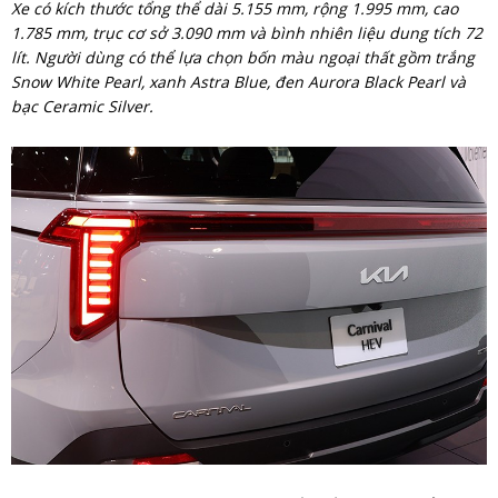
Xe có kích thước tổng thể dài 5.155 mm, rộng 1.995 mm, cao
1.785 mm, trục cơ sở 3.090 mm và bình nhiên liệu dung tích 72
lít. Người dùng có thể lựa chọn bốn màu ngoại thất gồm trắng
Snow White Pearl, xanh Astra Blue, đen Aurora Black Pearl và
bạc Ceramic Silver.