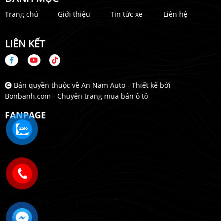
Trang chủ
Giới thiệu
Tin tức xe
Liên hệ
LIÊN KẾT
Bản quyền thuộc về An Nam Auto -
Thiết kế bởi
Bonbanh.com - Chuyên trang mua bán ô tô
FANPAGE