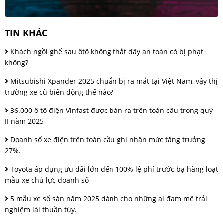
TIN KHÁC
Khách ngồi ghế sau ôtô không thắt dây an toàn có bị phạt
không?
Mitsubishi Xpander 2025 chuẩn bị ra mắt tại Việt Nam, vậy thị
trường xe cũ biến động thế nào?
36.000 ô tô điện Vinfast được bán ra trên toàn câu trong quý
II năm 2025
Doanh số xe điện trên toàn cầu ghi nhận mức tăng trưởng
27%.
Toyota áp dụng ưu đãi lớn đến 100% lệ phí trước bạ hàng loạt
mẫu xe chủ lực doanh số
5 mẫu xe số sàn năm 2025 dành cho những ai đam mê trải
nghiệm lái thuần túy.