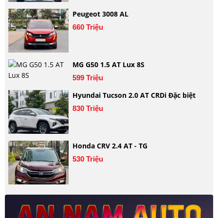
Peugeot 3008 AL
660 Triệu
MG G50 1.5 AT Lux 8S
599 Triệu
Hyundai Tucson 2.0 AT CRDi Đặc biệt
830 Triệu
Honda CRV 2.4 AT - TG
530 Triệu