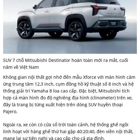
SUV 7 chỗ Mitsubishi Destinator hoàn toàn mới ra mắt, cuối
năm về Việt Nam
Không gian nội thất gợi nhớ đến mẫu Xforce với màn hình cảm
ứng trung tâm 12,3 inch, cụm đồng hồ kỹ thuật số 8 inch và hệ
thống giải trí Yamaha 8 loa cao cấp. Đặc biệt, Mitsubishi tích
hợp cả màn hình đo độ nghiêng địa hình (clinometer) trên xe,
đây là trang bị từng xuất hiện trên dòng SUV huyền thoại
Pajero.
Ngoài ra, xe còn có cửa sổ trời toàn cảnh, hệ thống ghế ngồi
linh hoạt với hàng ghế thứ hai gập 40:20:40, đèn viền nội thất,
mang lại sự tiện nghi và cao cấp cho cả gia đình.