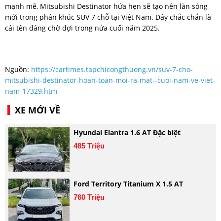
mạnh mẽ, Mitsubishi Destinator hứa hẹn sẽ tạo nên làn sóng
mới trong phân khúc SUV 7 chỗ tại Việt Nam. Đây chắc chắn là
cái tên đáng chờ đợi trong nửa cuối năm 2025.
Nguồn:
https://cartimes.tapchicongthuong.vn/suv-7-cho-
mitsubishi-destinator-hoan-toan-moi-ra-mat--cuoi-nam-ve-viet-
nam-17329.htm
XE MỚI VỀ
Hyundai Elantra 1.6 AT Đặc biệt
485 Triệu
Ford Territory Titanium X 1.5 AT
760 Triệu