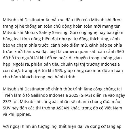
Mitsubishi Destinator là mẫu xe đầu tiên của Mitsubishi được
trang bị hệ thống an toàn chủ động hoàn toàn mới mang tên
Mitsubishi Motors Safety Sensing. Gói công nghệ này bao gồm
hàng loạt tính năng hiện đại như ga tự động thích ứng, cảnh
báo va chạm phía trước, cảnh báo điểm mù, cảnh báo xe phía
trước khởi hành, và đặc biệt là camera quan sát toàn cảnh 360
độ hỗ trợ người lái khi đỗ xe hoặc di chuyển trong không gian
hẹp. Ngoài ra, phiên bản tiêu chuẩn tại thị trường Indonesia
còn được trang bị 6 túi khí SRS, giúp nâng cao mức độ an toàn
cho hành khách trong mọi hành trình.
Mitsubishi Destinator sẽ chính thức trình làng công chúng tại
Triển lãm ô tô Gaikindo Indonesia 2025 (GIIAS) diễn ra vào ngày
23/7 tới. Mitsubishi cũng xác nhận sẽ nhanh chóng đưa mẫu
SUV này đến các thị trường ASEAN khác, trong đó có Việt Nam
và Philippines.
Với ngoại hình ấn tượng, nội thất hiện đại và động cơ tăng áp