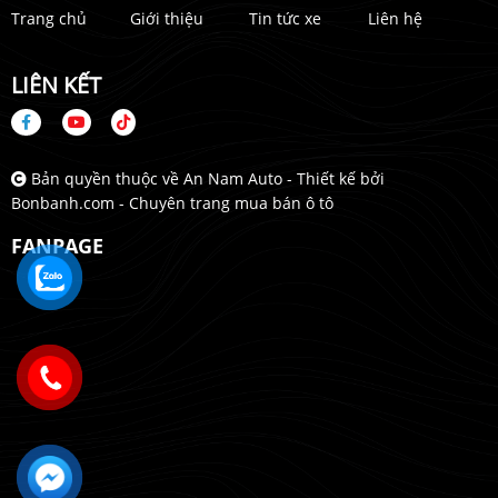
Trang chủ
Giới thiệu
Tin tức xe
Liên hệ
LIÊN KẾT
Bản quyền thuộc về An Nam Auto -
Thiết kế bởi
Bonbanh.com - Chuyên trang mua bán ô tô
FANPAGE