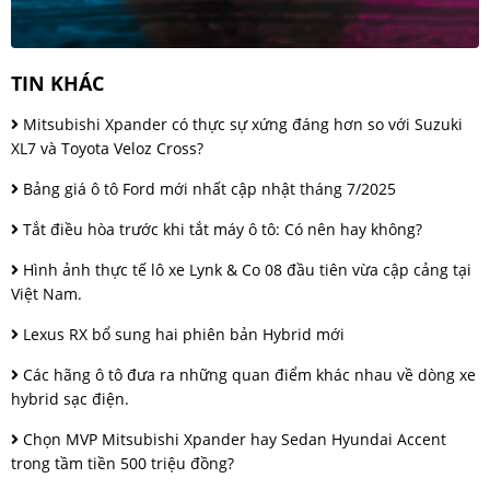
TIN KHÁC
Mitsubishi Xpander có thực sự xứng đáng hơn so với Suzuki
XL7 và Toyota Veloz Cross?
Bảng giá ô tô Ford mới nhất cập nhật tháng 7/2025
Tắt điều hòa trước khi tắt máy ô tô: Có nên hay không?
Hình ảnh thực tế lô xe Lynk & Co 08 đầu tiên vừa cập cảng tại
Việt Nam.
Lexus RX bổ sung hai phiên bản Hybrid mới
Các hãng ô tô đưa ra những quan điểm khác nhau về dòng xe
hybrid sạc điện.
Chọn MVP Mitsubishi Xpander hay Sedan Hyundai Accent
trong tầm tiền 500 triệu đồng?