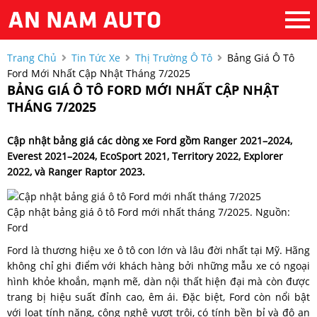
Trang Chủ
Tin Tức Xe
Thị Trường Ô Tô
Bảng Giá Ô Tô
Ford Mới Nhất Cập Nhật Tháng 7/2025
BẢNG GIÁ Ô TÔ FORD MỚI NHẤT CẬP NHẬT
THÁNG 7/2025
Cập nhật bảng giá các dòng xe Ford gồm Ranger 2021–2024,
Everest 2021–2024, EcoSport 2021, Territory 2022, Explorer
2022, và Ranger Raptor 2023.
Cập nhật bảng giá ô tô Ford mới nhất tháng 7/2025. Nguồn:
Ford
Ford là thương hiệu xe ô tô con lớn và lâu đời nhất tại Mỹ. Hãng
không chỉ ghi điểm với khách hàng bởi những mẫu xe có ngoại
hình khỏe khoắn, mạnh mẽ, dàn nội thất hiện đại mà còn được
trang bị hiệu suất đỉnh cao, êm ái. Đặc biệt, Ford còn nổi bật
với loạt tính năng, công nghệ vượt trội, có tính bền bỉ và độ an