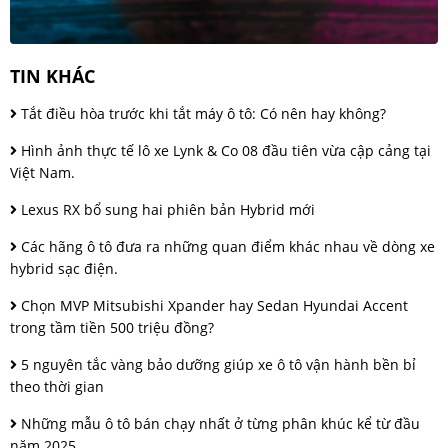
TIN KHÁC
Tắt điều hòa trước khi tắt máy ô tô: Có nên hay không?
Hình ảnh thực tế lô xe Lynk & Co 08 đầu tiên vừa cập cảng tại
Việt Nam.
Lexus RX bổ sung hai phiên bản Hybrid mới
Các hãng ô tô đưa ra những quan điểm khác nhau về dòng xe
hybrid sạc điện.
Chọn MVP Mitsubishi Xpander hay Sedan Hyundai Accent
trong tầm tiền 500 triệu đồng?
5 nguyên tắc vàng bảo dưỡng giúp xe ô tô vận hành bền bỉ
theo thời gian
Những mẫu ô tô bán chạy nhất ở từng phân khúc kể từ đầu
năm 2025.