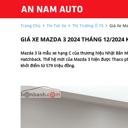
Trang Chủ
Tin Tức Xe
Thị Trường Ô Tô
Giá Xe Ma
GIÁ XE MAZDA 3 2024 THÁNG 12/2024 
Mazda 3 là mẫu xe hạng C của thương hiệu Nhật Bản Maz
Hatchback. Thế hệ mới của Mazda 3 hiện được Thaco phân
khởi điểm từ 579 triệu đồng.