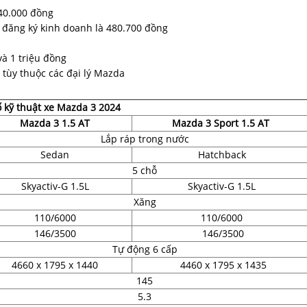
340.000 đồng
g đăng ký kinh doanh là 480.700 đồng
và 1 triệu đồng
tùy thuộc các đại lý Mazda
 kỹ thuật xe Mazda 3 2024
Mazda 3 1.5 AT
Mazda 3 Sport 1.5 AT
Lắp ráp trong nước
Sedan
Hatchback
5 chỗ
Skyactiv-G 1.5L
Skyactiv-G 1.5L
Xăng
110/6000
110/6000
146/3500
146/3500
Tự động 6 cấp
4660 x 1795 x 1440
4460 x 1795 x 1435
145
5.3