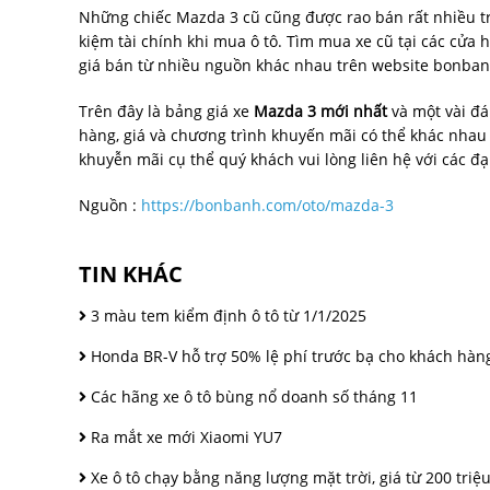
Những chiếc Mazda 3 cũ cũng được rao bán rất nhiều trê
kiệm tài chính khi mua ô tô. Tìm mua xe cũ tại các cửa 
giá bán từ nhiều nguồn khác nhau trên website bonba
Trên đây là bảng giá xe
Mazda 3 mới nhất
và một vài đ
hàng, giá và chương trình khuyến mãi có thể khác nhau t
khuyễn mãi cụ thể quý khách vui lòng liên hệ với các đạ
Nguồn :
https://bonbanh.com/oto/mazda-3
TIN KHÁC
3 màu tem kiểm định ô tô từ 1/1/2025
Honda BR-V hỗ trợ 50% lệ phí trước bạ cho khách hàn
Các hãng xe ô tô bùng nổ doanh số tháng 11
Ra mắt xe mới Xiaomi YU7
Xe ô tô chạy bằng năng lượng mặt trời, giá từ 200 triệ