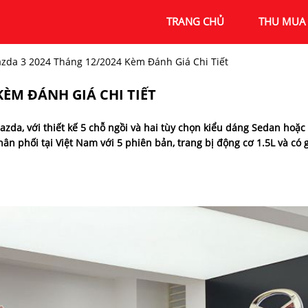
TRANG CHỦ
THU MUA 
zda 3 2024 Tháng 12/2024 Kèm Đánh Giá Chi Tiết
KÈM ĐÁNH GIÁ CHI TIẾT
da, với thiết kế 5 chỗ ngồi và hai tùy chọn kiểu dáng Sedan hoặc
 phối tại Việt Nam với 5 phiên bản, trang bị động cơ 1.5L và có 