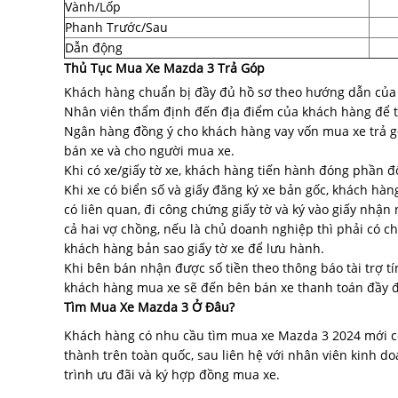
Vành/Lốp
Phanh Trước/Sau
Dẫn động
Thủ Tục Mua Xe Mazda 3 Trả Góp
Khách hàng chuẩn bị đầy đủ hồ sơ theo hướng dẫn của
Nhân viên thẩm định đến địa điểm của khách hàng để t
Ngân hàng đồng ý cho khách hàng vay vốn mua xe trả góp
bán xe và cho người mua xe.
Khi có xe/giấy tờ xe, khách hàng tiến hành đóng phần đố
Khi xe có biển số và giấy đăng ký xe bản gốc, khách hà
có liên quan, đi công chứng giấy tờ và ký vào giấy nhận
cả hai vợ chồng, nếu là chủ doanh nghiệp thì phải có 
khách hàng bản sao giấy tờ xe để lưu hành.
Khi bên bán nhận được số tiền theo thông báo tài trợ t
khách hàng mua xe sẽ đến bên bán xe thanh toán đầy đủ
Tìm Mua Xe Mazda 3 Ở Đâu?
Khách hàng có nhu cầu tìm mua xe Mazda 3 2024 mới có 
thành trên toàn quốc, sau liên hệ với nhân viên kinh 
trình ưu đãi và ký hợp đồng mua xe.