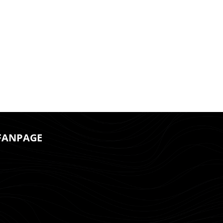
FANPAGE