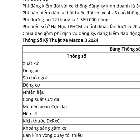
Phí đăng kiểm đối với xe không đăng ký kinh doanh là 
Phí bảo hiểm dân sự bắt buộc đối với xe 4 - 5 chỗ khôn
Phí đường bộ 12 tháng là 1.560.000 đồng
Phí biển số ở Hà Nội, TPHCM và tỉnh khác lần lượt là 20 
Chưa bao gồm phí dịch vụ đăng ký, đăng kiểm dao động 
Thông Số Kỹ Thuật Xe Mazda 3 2024
Bảng Thông số
Thông số
Xuất xứ
Dòng xe
Số chỗ ngồi
Động cơ
Nhiên liệu
Công suất Cực đại
Momen xoắn Cực đại
Hộp số
Kích thước DxRxC
Khoảng sáng gầm xe
Bán kính vòng quay tối thiểu