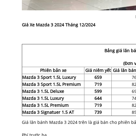
Giá Xe Mazda 3 2024 Tháng 12/2024
Bảng giá lăn b
(Đơn v
Phiên bản xe
Giá niêm yết
Giá lăn bá
Mazda 3 Sport 1.5L Luxury
659
7
Mazda 3 Sport 1.5L Premium
719
8
Mazda 3 1.5L Deluxe
599
6
Mazda 3 1.5L Luxury
644
7
Mazda 3 1.5L Premium
719
8
Mazda 3 Signatuer 1.5 AT
739
8
Giá lăn bánh Mazda 3 2024 trên là giá bán cho phiên b
Phí trước bạ