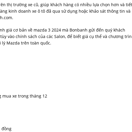
n thị trường xe cũ, giúp khách hàng có nhiều lựa chọn hơn và tiế
hàng kinh doanh xe ô tô đã qua sử dụng hoặc khảo sát thông tin và
nh.com.
ánh giá cơ bản về mazda 3 2024 mà Bonbanh gửi đến quý khách
ùy vào chính sách của các Salon, để biết giá cụ thể và chương trì
i lý Mazda trên toàn quốc.
g mua xe trong tháng 12
u đồng