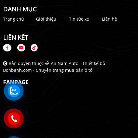
DANH MỤC
Trang chủ
Giới thiệu
Tin tức xe
Liên hệ
LIÊN KẾT
Bản quyền thuộc về An Nam Auto -
Thiết kế bởi
Bonbanh.com - Chuyên trang mua bán ô tô
FANPAGE