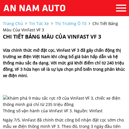
Trang Chủ
Tin Tức Xe
Thị Trường Ô Tô
Chi Tiết Bảng
Màu Của VinFast VF 3
CHI TIẾT BẢNG MÀU CỦA VINFAST VF 3
Vừa chính thức mở đặt cọc, VinFast VF 3 đã gây chấn động thị
trường xe điện Việt Nam khi công bố giá bán hấp dẫn và hệ
thống màu sắc đa dạng. Với mức giá khởi điểm chỉ từ 240 triệu
đồng, VF 3 hứa hẹn sẽ là sự lựa chọn phổ biến trong phân khúc
xe điện mini.
Thông số vận hành của VinFast VF 3. Nguồn: VInfast
Ngày 7/5, VinFast đã chính thức công bố nhận đặt cọc sớm cho
mẫu xe điện thông minh VF 3. Theo đó, trong 3 ngày đầu tiên