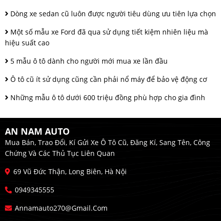
Dòng xe sedan cũ luôn được người tiêu dùng ưu tiên lựa chọn
Một số mẫu xe Ford đã qua sử dụng tiết kiệm nhiên liệu mà
hiệu suất cao
5 mẫu ô tô dành cho người mới mua xe lần đầu
Ô tô cũ ít sử dụng cũng cần phải nổ máy để bảo vệ động cơ
Những mẫu ô tô dưới 600 triệu đồng phù hợp cho gia đình
AN NAM AUTO
Mua Bán, Trao Đổi, Kí Gửi Xe Ô Tô Cũ, Đăng Kí, Sang Tên, Công
Chứng Và Các Thủ Tục Liên Quan
69 Vũ Đức Thận, Long Biên, Hà Nội
0949345555
Annamauto270@gmail.com