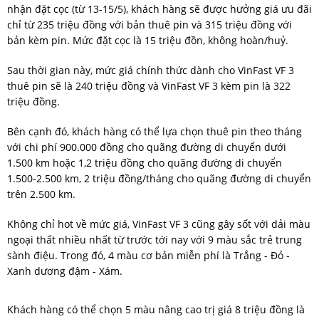
nhận đặt cọc (từ 13-15/5), khách hàng sẽ được hưởng giá ưu đãi
chỉ từ 235 triệu đồng với bản thuê pin và 315 triệu đồng với
bản kèm pin. Mức đặt cọc là 15 triệu đồn, không hoàn/huỷ.
Sau thời gian này, mức giá chính thức dành cho VinFast VF 3
thuê pin sẽ là 240 triệu đồng và VinFast VF 3 kèm pin là 322
triệu đồng.
Bên cạnh đó, khách hàng có thể lựa chọn thuê pin theo tháng
với chi phí 900.000 đồng cho quãng đường di chuyển dưới
1.500 km hoặc 1,2 triệu đồng cho quãng đường di chuyển
1.500-2.500 km, 2 triệu đồng/tháng cho quãng đường di chuyển
trên 2.500 km.
Không chỉ hot về mức giá, VinFast VF 3 cũng gây sốt với dải màu
ngoại thất nhiều nhất từ trước tới nay với 9 màu sắc trẻ trung
sành điệu. Trong đó, 4 màu cơ bản miễn phí là Trắng - Đỏ -
Xanh dương đậm - Xám.
Khách hàng có thể chọn 5 màu nâng cao trị giá 8 triệu đồng là