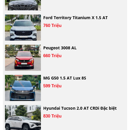
Ford Territory Titanium X 1.5 AT
760 Triệu
Peugeot 3008 AL
660 Triệu
MG G50 1.5 AT Lux 8S
599 Triệu
Hyundai Tucson 2.0 AT CRDi Đặc biệt
830 Triệu