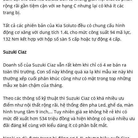
rộng rãi gần tiệm cận với xe hạng C nhưng lại có khá ít các
trang bị.
Tất cả các phiên bản của Kia Soluto đều có chung cấu hình
động cơ xăng với dung tích 1.4L cho mức công suất 94 mã lực,
132 Nm kết hợp với hộp số sàn 5 cấp hoặc tự động 4 cấp.
Suzuki Ciaz
Doanh số của Suzuki Ciaz vẫn rất kém khi chỉ có 4 xe bán ra
toàn thì trường. Con số này không quá xa lạ khi mẫu xe này khi
thường xếp cuối phân khúc cũng như có mặt trong top những
mẫu xe bán chậm của tháng.
Theo các thông số kỹ thuật thì Suzuki Ciaz có khá nhiều ưu
điểm như nội thất rộng rãi, hệ thống đèn pha Led, ghế da, màn
hình trung tâm 9 inch,… Tuy nhiên giá xe không hề rẻ khi có
mức đề xuất hơn 534 triệu đồng và hiện không có quá nhiều ưu
đãi đáng kể cùng với kiểu dáng ít có phần bắt mắt.