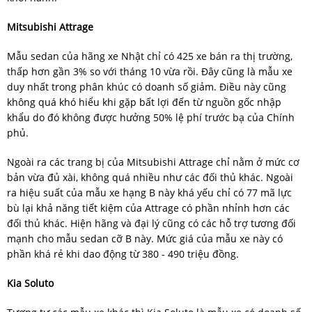
Mitsubishi Attrage
Mẫu sedan của hãng xe Nhật chỉ có 425 xe bán ra thị trường,
thấp hơn gần 3% so với tháng 10 vừa rồi. Đây cũng là mẫu xe
duy nhất trong phân khúc có doanh số giảm. Điều này cũng
không quá khó hiểu khi gặp bất lợi đến từ nguồn gốc nhập
khẩu do đó không được hưởng 50% lệ phí trước bạ của Chính
phủ.
Ngoài ra các trang bị của Mitsubishi Attrage chỉ nằm ở mức cơ
bản vừa đủ xài, không quá nhiều như các đối thủ khác. Ngoài
ra hiệu suất của mẫu xe hạng B này khá yếu chỉ có 77 mã lực
bù lại khả năng tiết kiệm của Attrage có phần nhỉnh hơn các
đối thủ khác. Hiện hãng và đại lý cũng có các hỗ trợ tương đối
mạnh cho mẫu sedan cỡ B này. Mức giá của mẫu xe này có
phần khá rẻ khi dao động từ 380 - 490 triệu đồng.
Kia Soluto