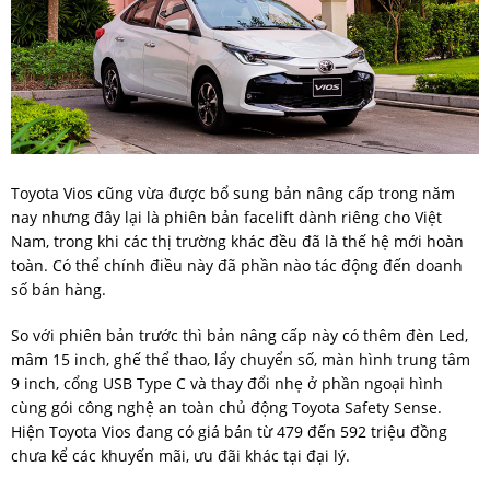
Toyota Vios cũng vừa được bổ sung bản nâng cấp trong năm
nay nhưng đây lại là phiên bản facelift dành riêng cho Việt
Nam, trong khi các thị trường khác đều đã là thế hệ mới hoàn
toàn. Có thể chính điều này đã phần nào tác động đến doanh
số bán hàng.
So với phiên bản trước thì bản nâng cấp này có thêm đèn Led,
mâm 15 inch, ghế thể thao, lẩy chuyển số, màn hình trung tâm
9 inch, cổng USB Type C và thay đổi nhẹ ở phần ngoại hình
cùng gói công nghệ an toàn chủ động Toyota Safety Sense.
Hiện Toyota Vios đang có giá bán từ 479 đến 592 triệu đồng
chưa kể các khuyến mãi, ưu đãi khác tại đại lý.