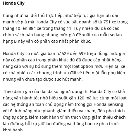
Honda City
Cũng như hai đối thủ trực tiếp, nhờ tiếp tục gia hạn ưu đãi
mạnh về giá mà Honda City có sức bật doanh số từ 751 xe trong
tháng 10 lên 884 xe trong tháng 11. Tuy nhiên dù đã có các
chính sách bán hàng nhưng mức giá đề xuất của mẫu sedan
hạng B này vẫn có phần cao nhất phân khúc.
Honda City có mức giá bán từ 529 đến 599 triệu đồng, mức giá
này có phần cao trong phân khúc dù đã được cập nhật bảng
nâng cấp với sự bổ sung thêm một loạt option mới. Hiện tại xe
có khá nhiều các chương trình ưu đãi về tiền mặt lẫn phụ kiện
nhưng vẫn chưa tạo được sức hút mạnh.
Theo đánh giá của đại đa số người dùng thì Honda City có khả
năng vận hành tốt nhờ hiệu suất gần 120 mã lực cùng một loạt
các hệ thống an toàn chủ động nằm trong gói Honda Sensing
với 6 tính năng như phanh giảm thiểu va chạm, đèn pha thích
ứng tự động, kiểm soát hành trình thích ứng, giảm thiểu chệch
làn đường, hỗ trợ giữ làn đường và thông báo xe phía trước
khởi hành.