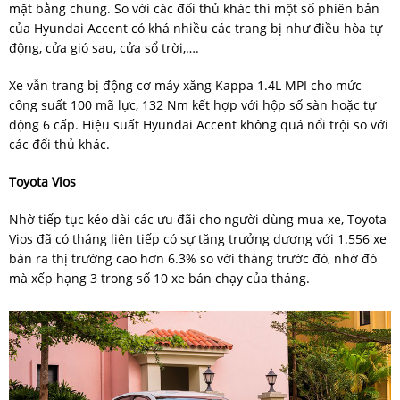
mặt bằng chung. So với các đối thủ khác thì một số phiên bản
của Hyundai Accent có khá nhiều các trang bị như điều hòa tự
động, cửa gió sau, cửa sổ trời,….
Xe vẫn trang bị động cơ máy xăng Kappa 1.4L MPI cho mức
công suất 100 mã lực, 132 Nm kết hợp với hộp số sàn hoặc tự
động 6 cấp. Hiệu suất Hyundai Accent không quá nổi trội so với
các đối thủ khác.
Toyota Vios
Nhờ tiếp tục kéo dài các ưu đãi cho người dùng mua xe, Toyota
Vios đã có tháng liên tiếp có sự tăng trưởng dương với 1.556 xe
bán ra thị trường cao hơn 6.3% so với tháng trước đó, nhờ đó
mà xếp hạng 3 trong số 10 xe bán chạy của tháng.