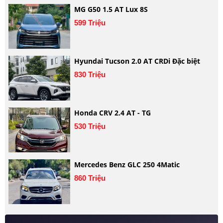
MG G50 1.5 AT Lux 8S
599 Triệu
Hyundai Tucson 2.0 AT CRDi Đặc biệt
830 Triệu
Honda CRV 2.4 AT - TG
530 Triệu
Mercedes Benz GLC 250 4Matic
860 Triệu