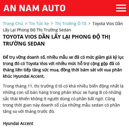
Trang Chủ
Tin Tức Xe
Thị Trường Ô Tô
Toyota Vios Dần
Lấy Lại Phong Độ Thị Trường Sedan
TOYOTA VIOS DẦN LẤY LẠI PHONG ĐỘ THỊ
TRƯỜNG SEDAN
Để trụ vững doanh số, nhiều mẫu xe đã có mức giảm giá kỷ lục
trong đó có Toyota Vios với nhiều mức hỗ trợ cộng gộp đã có
tháng liên tiếp tăng sức mua, đồng thời bám sát với vua phân
khúc Hyundai Accent.
Trong tháng 11, thị trường ô tô có khá nhiều biến động nhất là
những con số bán hàng trong phân khúc xe hạng B có những
sắc thái khiến không ít người dùng có phần bất ngờ. Cũng
trong thời gian này doanh số của những mẫu sedan có phần
tăng so với tháng trước đó.
Hyundai Accent