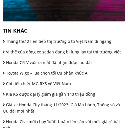
TIN KHÁC
Tháng thứ 2 liên tiếp thị trường ô tô Việt Nam đi ngang.
Vị thế của dòng xe sedan đang bị lung lay tại thị trường Việt
Honda CR-V vừa ra mắt đã nhận được ưu đãi
Toyota Wigo – lựa chọn tối ưu phân khúc A
Chi tiết chiếc MG RX5 về Việt Nam
Kia K5 được đại lý giảm giá gần 140 triệu đồng
Giá xe Honda City tháng 11/2023: Giá lăn bánh, Thông số và
Ưu đãi mới nhất
Honda Civicmới chạy ‘lướt’ 1 năm lên sàn với mức giá rẻ bất
ngờ.