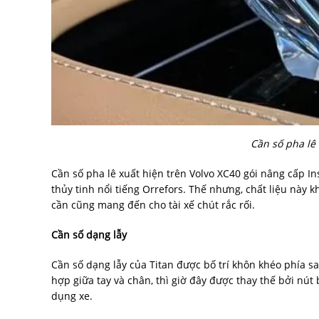
Cần số pha lê 
Cần số pha lê xuất hiện trên Volvo XC40 gói nâng cấp In
thủy tinh nổi tiếng Orrefors. Thế nhưng, chất liệu này 
cần cũng mang đến cho tài xế chút rắc rối.
Cần số dạng lẫy
Cần số dạng lẫy của Titan được bố trí khôn khéo phía sa
hợp giữa tay và chân, thì giờ đây được thay thế bởi nú
dụng xe.