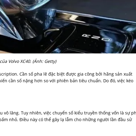
của Volvo XC40. (Ảnh: Getty)
scription. Cần số pha lê đặc biệt được gia công bởi hãng sản xuất
khiến cần số nặng hơn so với phiên bản tiêu chuẩn. Do đó, việc kéo
u vô lăng. Tuy nhiên, việc chuyển số kiểu truyền thống vốn là sự p
t bấm nhỏ. Điều này có thể gây lạ lẫm cho những người lần đầu sử