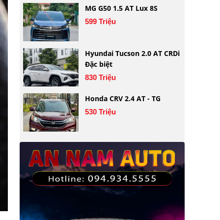
MG G50 1.5 AT Lux 8S
599 Triệu
Hyundai Tucson 2.0 AT CRDi
Đặc biệt
830 Triệu
Honda CRV 2.4 AT - TG
530 Triệu