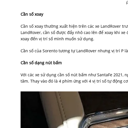
(
Cần số xoay
Cần số xoay thường xuất hiện trên các xe LandRover tr
LandRover, cần số được đẩy nhô cao lên để xoay khi xe đ
xoay đến vị trí số mình muốn sử dụng.
Cần số của Sorento tương tự LandRover nhưng vị trí P l
Cần số dạng nút bấm
Với các xe sử dụng cần số nút bấm như SantaFe 2021, ng
tâm. Thay vào đó là 4 phím ứng với 4 vị trí số tự động c