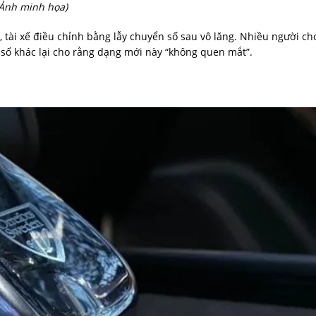
Ảnh minh họa)
 tài xế điều chỉnh bằng lẫy chuyển số sau vô lăng. Nhiều người ch
số khác lại cho rằng dạng mới này “không quen mắt”.