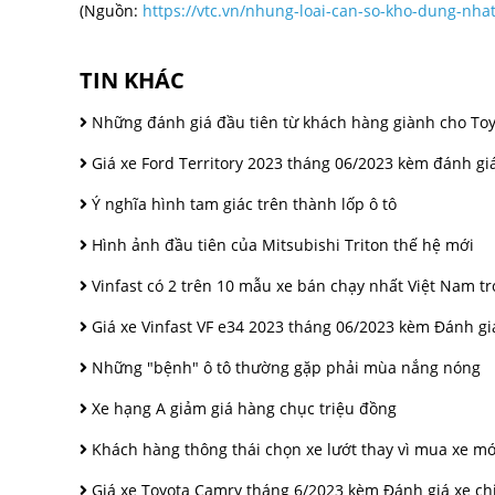
(Nguồn:
https://vtc.vn/nhung-loai-can-so-kho-dung-nha
TIN KHÁC
Những đánh giá đầu tiên từ khách hàng giành cho Toy
Giá xe Ford Territory 2023 tháng 06/2023 kèm đánh giá 
Ý nghĩa hình tam giác trên thành lốp ô tô
Hình ảnh đầu tiên của Mitsubishi Triton thế hệ mới
Vinfast có 2 trên 10 mẫu xe bán chạy nhất Việt Nam t
Giá xe Vinfast VF e34 2023 tháng 06/2023 kèm Đánh giá
Những "bệnh" ô tô thường gặp phải mùa nắng nóng
Xe hạng A giảm giá hàng chục triệu đồng
Khách hàng thông thái chọn xe lướt thay vì mua xe mới
Giá xe Toyota Camry tháng 6/2023 kèm Đánh giá xe chi