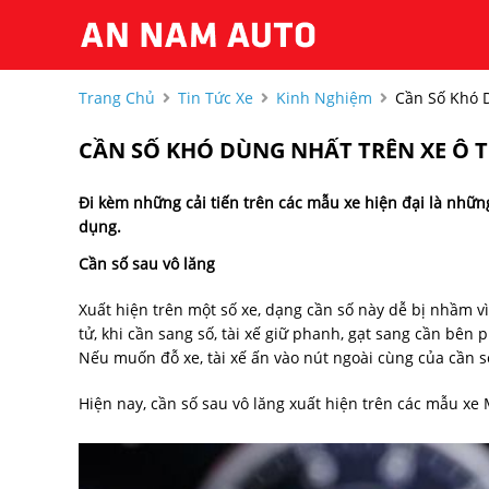
Trang Chủ
Tin Tức Xe
Kinh Nghiệm
Cần Số Khó 
CẦN SỐ KHÓ DÙNG NHẤT TRÊN XE Ô 
Đi kèm những cải tiến trên các mẫu xe hiện đại là những 
dụng.
Cần số sau vô lăng
Xuất hiện trên một số xe, dạng cần số này dễ bị nhầm vì
tử, khi cần sang số, tài xế giữ phanh, gạt sang cần bên p
Nếu muốn đỗ xe, tài xế ấn vào nút ngoài cùng của cần s
Hiện nay, cần số sau vô lăng xuất hiện trên các mẫu x